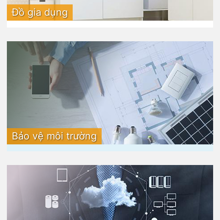
Đồ gia dụng
Bảo vệ môi trường