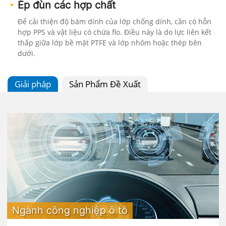
Ép đùn các hợp chất
Để cải thiện độ bám dính của lớp chống dính, cần có hỗn
hợp PPS và vật liệu có chứa flo. Điều này là do lực liên kết
thấp giữa lớp bề mặt PTFE và lớp nhôm hoặc thép bên
dưới.
Giải pháp
Sản Phẩm Đề Xuất
Ngành công nghiệp ô tô