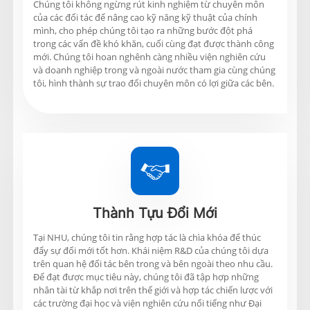
Chúng tôi không ngừng rút kinh nghiệm từ chuyên môn
của các đối tác để nâng cao kỹ năng kỹ thuật của chính
mình, cho phép chúng tôi tạo ra những bước đột phá
trong các vấn đề khó khăn, cuối cùng đạt được thành công
mới. Chúng tôi hoan nghênh càng nhiều viện nghiên cứu
và doanh nghiệp trong và ngoài nước tham gia cùng chúng
tôi, hình thành sự trao đổi chuyên môn có lợi giữa các bên.

Thành Tựu Đổi Mới
Tại NHU, chúng tôi tin rằng hợp tác là chìa khóa để thúc
đẩy sự đổi mới tốt hơn. Khái niệm R&D của chúng tôi dựa
trên quan hệ đối tác bên trong và bên ngoài theo nhu cầu.
Để đạt được mục tiêu này, chúng tôi đã tập hợp những
nhân tài từ khắp nơi trên thế giới và hợp tác chiến lược với
các trường đại học và viện nghiên cứu nổi tiếng như Đại