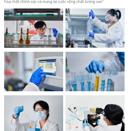
hóa chất chính xác và mang lại cuộc sống chất lượng cao”.