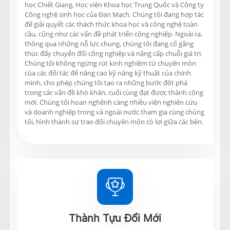
học Chiết Giang, Học viện Khoa học Trung Quốc và Công ty
Công nghệ sinh học của Đan Mạch. Chúng tôi đang hợp tác
để giải quyết các thách thức khoa học và công nghệ toàn
cầu, cũng như các vấn đề phát triển công nghiệp. Ngoài ra,
thông qua những nỗ lực chung, chúng tôi đang cố gắng
thúc đẩy chuyển đổi công nghiệp và nâng cấp chuỗi giá trị.
Chúng tôi không ngừng rút kinh nghiệm từ chuyên môn
của các đối tác để nâng cao kỹ năng kỹ thuật của chính
mình, cho phép chúng tôi tạo ra những bước đột phá
trong các vấn đề khó khăn, cuối cùng đạt được thành công
mới. Chúng tôi hoan nghênh càng nhiều viện nghiên cứu
và doanh nghiệp trong và ngoài nước tham gia cùng chúng
tôi, hình thành sự trao đổi chuyên môn có lợi giữa các bên.

Thành Tựu Đổi Mới