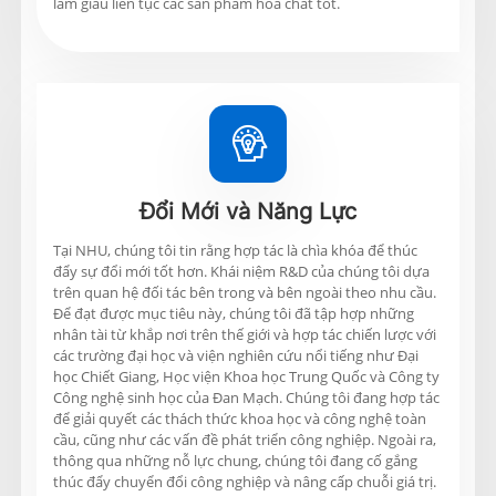
làm giàu liên tục các sản phẩm hóa chất tốt.

Đổi Mới và Năng Lực
Tại NHU, chúng tôi tin rằng hợp tác là chìa khóa để thúc
đẩy sự đổi mới tốt hơn. Khái niệm R&D của chúng tôi dựa
trên quan hệ đối tác bên trong và bên ngoài theo nhu cầu.
Để đạt được mục tiêu này, chúng tôi đã tập hợp những
nhân tài từ khắp nơi trên thế giới và hợp tác chiến lược với
các trường đại học và viện nghiên cứu nổi tiếng như Đại
học Chiết Giang, Học viện Khoa học Trung Quốc và Công ty
Công nghệ sinh học của Đan Mạch. Chúng tôi đang hợp tác
để giải quyết các thách thức khoa học và công nghệ toàn
cầu, cũng như các vấn đề phát triển công nghiệp. Ngoài ra,
thông qua những nỗ lực chung, chúng tôi đang cố gắng
thúc đẩy chuyển đổi công nghiệp và nâng cấp chuỗi giá trị.