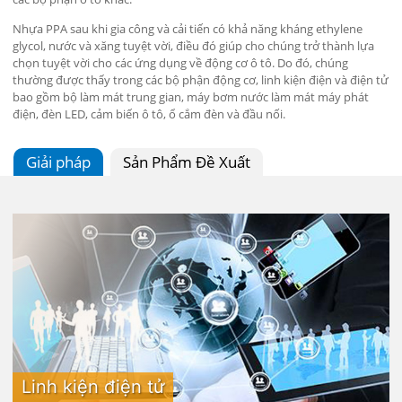
Nhựa PPA sau khi gia công và cải tiến có khả năng kháng ethylene
glycol, nước và xăng tuyệt vời, điều đó giúp cho chúng trở thành lựa
chọn tuyệt vời cho các ứng dụng về động cơ ô tô. Do đó, chúng
thường được thấy trong các bộ phận động cơ, linh kiện điện và điện tử
bao gồm bộ làm mát trung gian, máy bơm nước làm mát máy phát
điện, đèn LED, cảm biến ô tô, ổ cắm đèn và đầu nối.
Giải pháp
Sản Phẩm Đề Xuất
Linh kiện điện tử