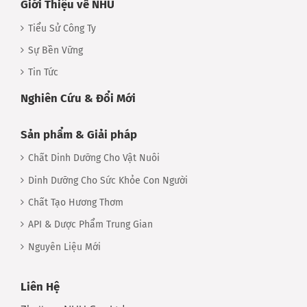
Giới Thiệu về NHU
Tiểu Sử Công Ty
Sự Bền Vững
Tin Tức
Nghiên Cứu & Đổi Mới
Sản phẩm & Giải pháp
Chất Dinh Dưỡng Cho Vật Nuôi
Dinh Dưỡng Cho Sức Khỏe Con Người
Chất Tạo Hương Thơm
API & Dược Phẩm Trung Gian
Nguyên Liệu Mới
Liên Hệ