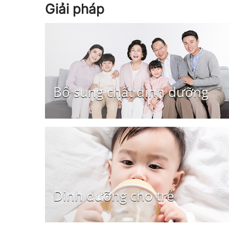
Giải pháp
Bổ sung chất dinh dưỡng
Dinh dưỡng cho trẻ