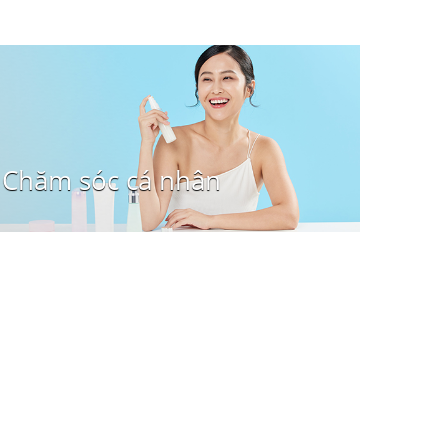
Chăm sóc cá nhân