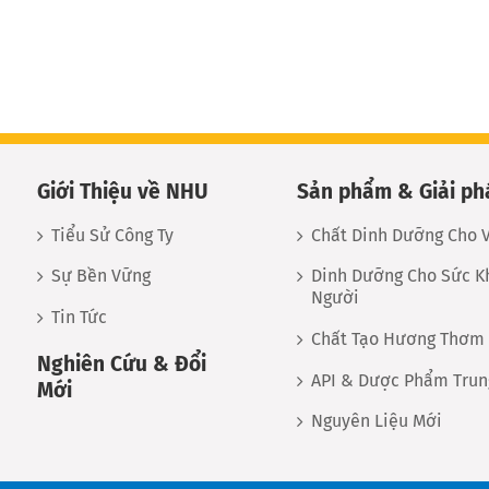
Giới Thiệu về NHU
Sản phẩm & Giải ph
Tiểu Sử Công Ty
Chất Dinh Dưỡng Cho V
Sự Bền Vững
Dinh Dưỡng Cho Sức K
Người
Tin Tức
Chất Tạo Hương Thơm
Nghiên Cứu & Đổi
API & Dược Phẩm Trun
Mới
Nguyên Liệu Mới