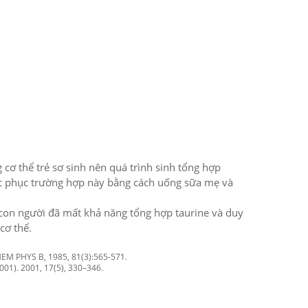
cơ thể trẻ sơ sinh nên quá trình sinh tổng hợp
hắc phục trường hợp này bằng cách uống sữa mẹ và
con người đã mất khả năng tổng hợp taurine và duy
cơ thể.
EM PHYS B, 1985, 81(3):565-571.
01). 2001, 17(5), 330–346.