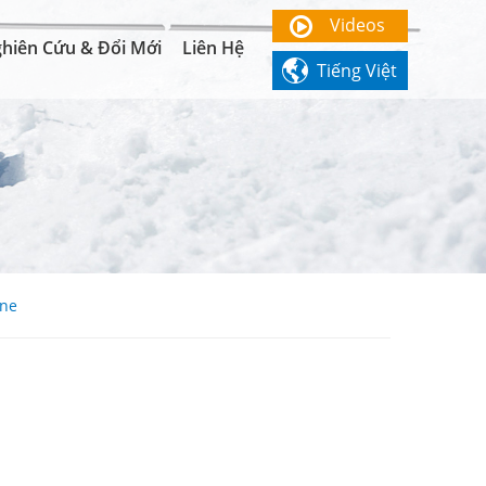
Videos
hiên Cứu & Đổi Mới
Liên Hệ

Tiếng Việt
ine