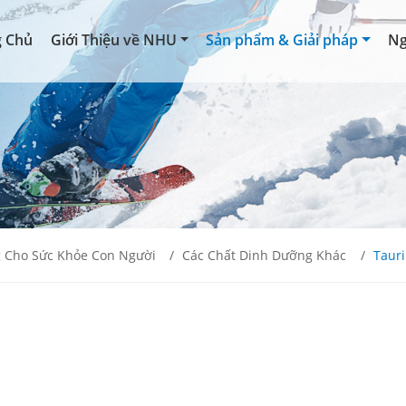
g Chủ
Giới Thiệu về NHU
Sản phẩm & Giải pháp
Ng
 Cho Sức Khỏe Con Người
Các Chất Dinh Dưỡng Khác
Taur