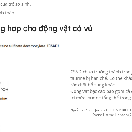
của trẻ sơ sinh.
nh thần.
g hợp cho động vật có vú
CSAD chưa trưởng thành trong 
taurine bị hạn chế. Có thể k
các chất bổ sung khác.
Động vật bậc cao bao gồm cả 
trì mức taurine tổng thể trong 
Nguồn dữ liệu: James D. COMP BIOCH
Svend Høime Hansen (20