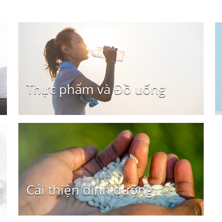
Thực phẩm và Đồ uống
Cải thiện dinh dưỡng