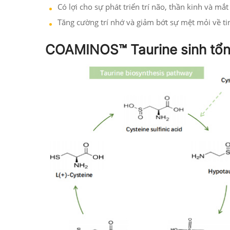
Có lợi cho sự phát triển trí não, thần kinh và mắt 
Tăng cường trí nhớ và giảm bớt sự mệt mỏi về ti
COAMINOS™ Taurine sinh tổn