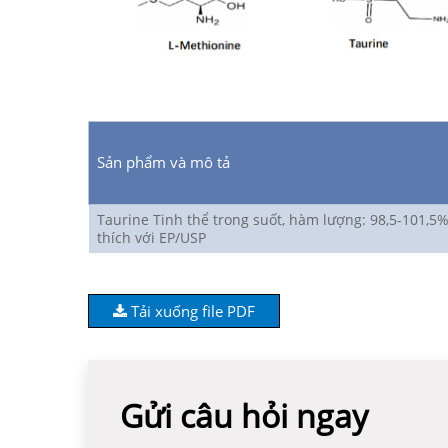
Sản phẩm và mô tả
Taurine Tinh thể trong suốt, hàm lượng: 98,5-101,5%
thích với EP/USP
Tải xuống file PDF
Gửi câu hỏi ngay